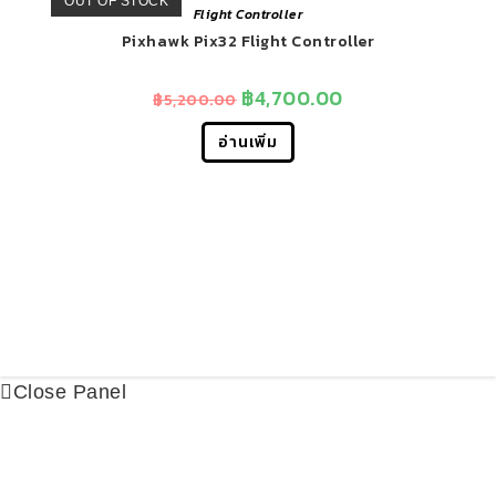
OUT OF STOCK
Flight Controller
Pixhawk Pix32 Flight Controller
฿
4,700.00
฿
5,200.00
อ่านเพิ่ม
Close Panel