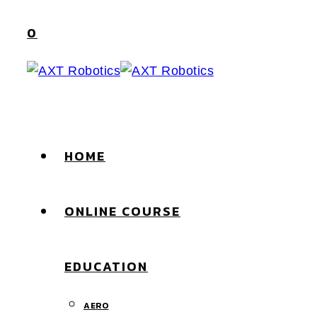
Skip
0
to
content
HOME
ONLINE COURSE
EDUCATION
AERO