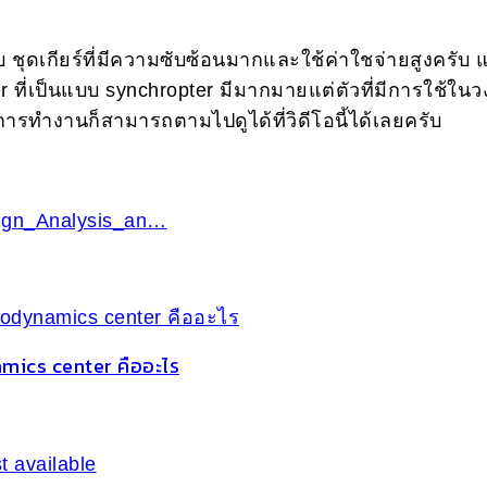
ุดเกียร์ที่มีความซับซ้อนมากและใช้ค่าใชจ่ายสูงครับ แต
ter ที่เป็นแบบ synchropter มีมากมายแต่ตัวที่มีการใช้ใน
ทำงานก็สามารถตามไปดูได้ที่วิดีโอนี้ได้เลยครับ
sign_Analysis_an…
mics center คืออะไร