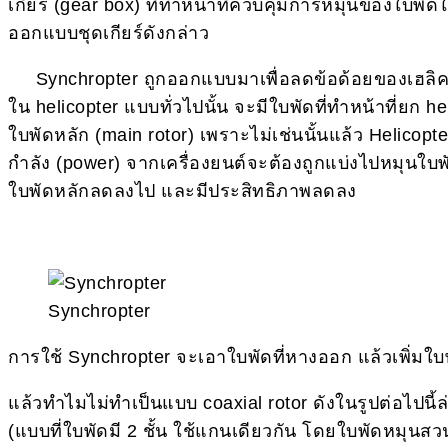
เกียร์ (gear box) ที่ทำหน้าที่ควบคุมการหมุนของใบพัดใ
ออกแบบชุดเกียร์ดังกล่าว
Synchropter ถูกออกแบบมาเพื่อลดข้อด้อยของเฮลิคอป
ใน helicopter แบบทั่วไปนั้น จะมีใบพัดที่ทำหน้าที่ยก h
ใบพัดหลัก (main rotor) เพราะไม่เช่นนั้นแล้ว Helicopte
กำลัง (power) จากเครื่องยนต์จะต้องถูกแบ่งไปหมุนใบพั
ใบพัดหลักลดลงไป และมีประสิทธิภาพลดลง
Synchropter
การใช้ Synchropter จะเอาใบพัดที่หางออก แล้วเพิ่มใบพั
แล้วทำไมไม่ทำเป็นแบบ coaxial rotor ดังในรูปต่อไปนี้ล่
(แบบที่ใบพัดมี 2 ชั้น ใช้แกนเดียวกัน โดยใบพัดหมุนส