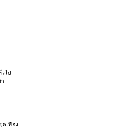
ั่วไป
่า
ชุดเฟือง