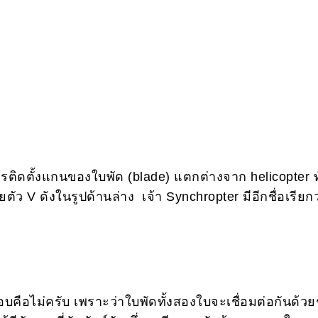
การติดตั้งแกนของใบพัด (blade) แตกต่างจาก helicopter ท
 V ดังในรูปด้านล่าง เจ้า Synchropter มีอีกชื่อเรียกว
คือไม่ครับ เพราะว่าใบพัดทั้งสองใบจะเชื่อมต่อกันด้วย