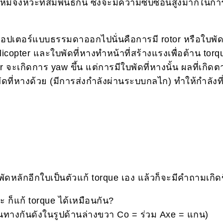
ห้มีจังหวะที่สัมพันธ์กัน ซึ่งจะมีความซับซ้อนสูงมากในกา
เตอร์แบบธรรมดาออกไปนั่นคือการมี rotor หรือใบพัดท
elicopter และใบพัดที่หางทำหน้าที่สร้างแรงเพื่อต้าน tor
r จะเกิดการ yaw ขึ้น แต่การมีใบพัดที่หางนั้น ผลที่เกิด
ดที่หางด้วย (มีการส่งกำลังผ่านระบบกลไก) ทำให้กำลังที
ดหลักอีกใบเป็นตัวแก้ torque เอง แล้วก็จะมีคำถามเกิดขึ
ะ ก็แก้ torque ได้เหมือนกัน?
วนทางกันดังในรูปด้านล่างขวา Co = ร่วม Axe = แกน)