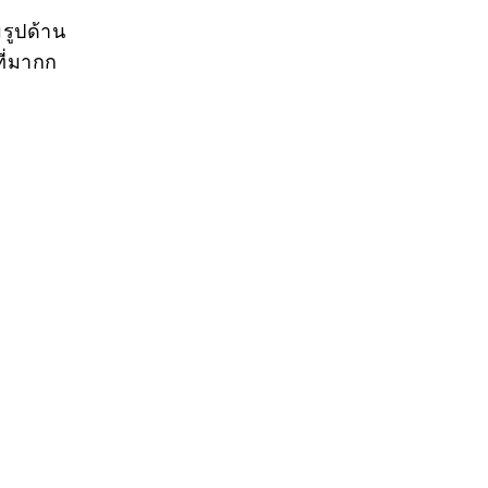
รูปด้าน
ี่มากก