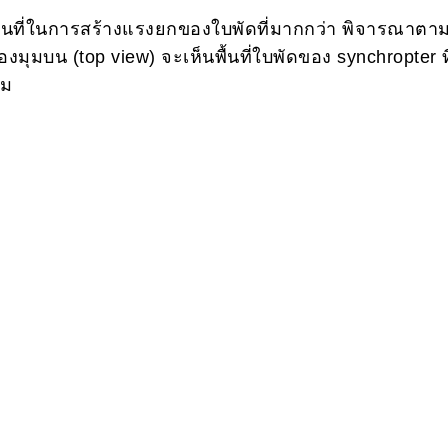
พื้นที่ในการสร้างแรงยกของใบพัดที่มากกว่า พิจารณาตาม
ุมบน (top view) จะเห็นพื้นที่ใบพัดของ synchropter ท
ผม