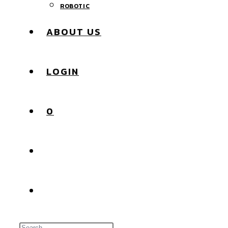
ROBOTIC
ABOUT US
LOGIN
0
Toggle
Website